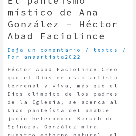
El panteísmo
místico de Ana
González – Héctor
Abad Faciolince
Deja un comentario
/
textos
/
Por
anaartista2022
Héctor Abad Faciolince Creo
que el Dios de esta artista
terrenal y viva, más que el
Dios olímpico de los padres
de la Iglesia, se acerca al
Dios panteísta del amable
judío heterodoxo Baruch de
Spinoza. González mira
nuestro entorno natural, el