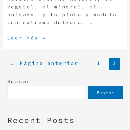
vegetal, el mineral, el
animado, y lo pinta y modela
con extrema dulzura, …
Leer más »
←
Página anterior
1
2
Buscar
Buscar
Recent Posts