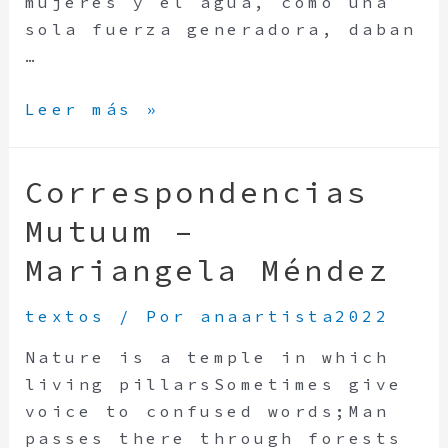
mujeres y el agua, como una
sola fuerza generadora, daban
…
Leer más »
Correspondencias
Mutuum –
Mariangela Méndez
textos
/ Por
anaartista2022
Nature is a temple in which
living pillarsSometimes give
voice to confused words;Man
passes there through forests